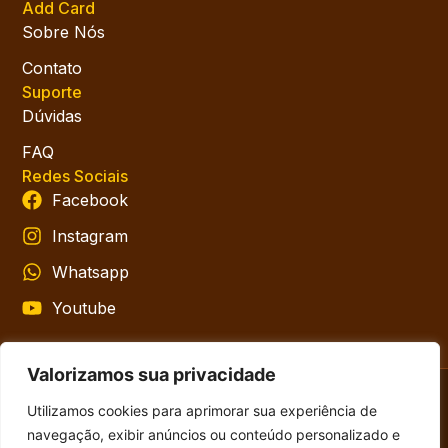
Add Card
Sobre Nós
Contato
Suporte
Dúvidas
FAQ
Redes Sociais
Facebook
Instagram
Whatsapp
Youtube
Valorizamos sua privacidade
Utilizamos cookies para aprimorar sua experiência de
navegação, exibir anúncios ou conteúdo personalizado e